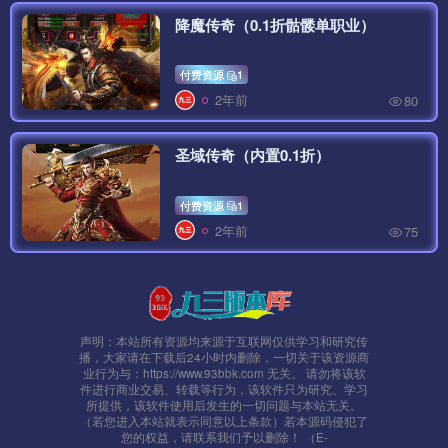
降魔传奇（0.1折骷髅单职业）
付费资源
1
2年前
80
圣域传奇（内置0.1折）
付费资源
1
2年前
75
声明：本站所有资源均来源于互联网仅供学习和研究传
播，大家请在下载后24小时内删除，一切关于该资源商
业行为与：https://www.93bbk.com 无关。 请勿将该软
件进行商业交易、转载等行为，该软件只为研究、学习
所提供，该软件使用后发生的一切问题与本站无关。
（若您进入本站就表示同意以上条款）若本源码侵犯了
您的权益，请联系我们予以删除！ （E-