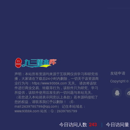
友链申请
声明：本站所有资源均来源于互联网仅供学习和研究传
播，大家请在下载后24小时内删除，一切关于该资源商
Copyright ©
业行为与：https://www.93bbk.com 无关。 请勿将该软
件进行商业交易、转载等行为，该软件只为研究、学习
所提供，该软件使用后发生的一切问题与本站无关。
（若您进入本站就表示同意以上条款）若本源码侵犯了
您的权益，请联系我们予以删除！ （E-
mail:2639785799@qq.com） 记住本站域名：
www.93bbk.com 站长：Q：2639785799
今日访问人数
243
|
今日访问