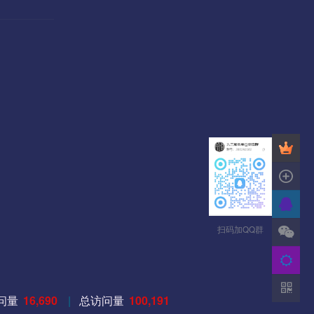
扫码加QQ群
问量
16,690
|
总访问量
100,191