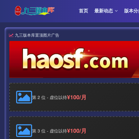
首页
最新动态
版本分
九三版本库置顶图片广告
¥100/月
第 2 位 - 虚位以待
¥100/月
第 3 位 - 虚位以待