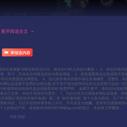
展开阅读全文
举报该内容
本站资源参与商业和非法行为，请在24小时之内自行删除！; 2、本站所有内
考、学习，不存在任何商业目的与商业用途。 3、若您需要商业运营或用于其
不对任何资源负法律责任。 4、论坛的所有内容都不保证其准确性，完整性，有
用本网站必须遵守适用的法律法规,对于用户违法使用本站非法运营而引起的一切
问和使用本站的条件是必须接受本站“免责声明”，如果不遵守，请勿访问或使用
果自己负责，本站不承担任何责任。 7、凡以任何方式登陆本网站或直接、间
人民共和国计算机软件保护条例》第二章 “软件著作权” 第十七条为原则：为了学
使用软件的，可以不经软件著作权人许可，不向其支付报酬。若有学员需要商用
知识产权，请发邮件2639785799@qq.com到告之，本站将立即删除。
THE END