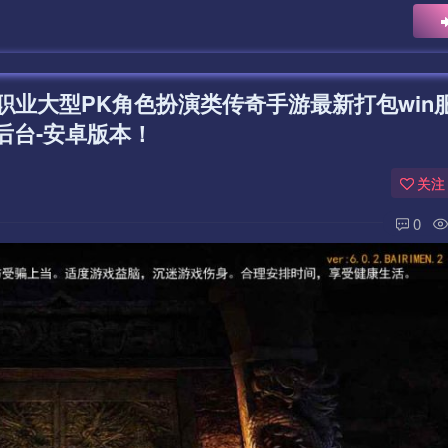
业大型PK角色扮演类传奇手游最新打包win
后台-安卓版本！
关注
0