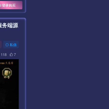
登录购买
服务端源
私信
118
7