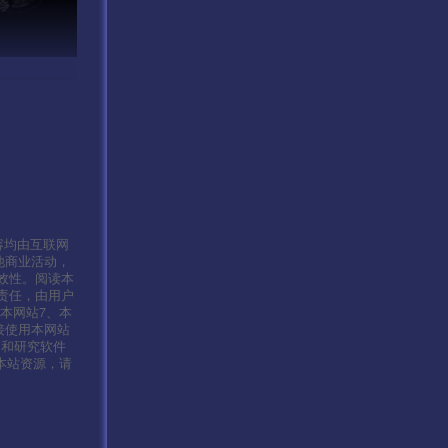
容均由互联网
他商业活动，
效性。阅读本
责任，由用户
本网站7、本
接使用本网站
习和研究软件
本站资源，请