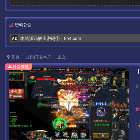
密码公告
本站源码解压密码①：8h4.com
AD
首页
白日门版本库
正文
付费资源
此
龙