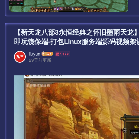
【新天龙八部3永恒经典之怀旧墨雨天龙
即玩镜像端-打包Linux服务端源码视频架
liuyun
靓 : 9888
29天前更新