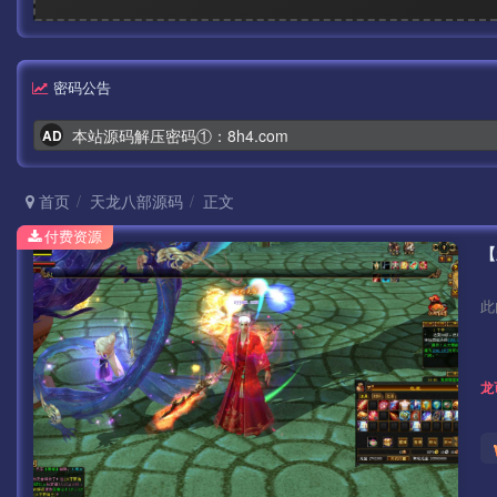
密码公告
本站源码解压密码①：8h4.com
AD
首页
天龙八部源码
正文
付费资源
此
龙