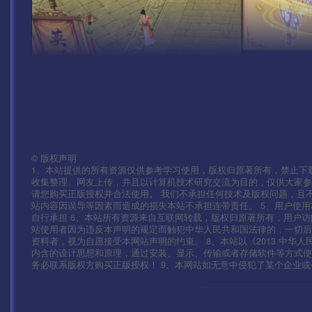
©
版权声明
1、本站提供的所有资源仅供参考学习使用，版权归原著所有，禁止下载
收集整理、网友上传，并且以计算机技术研究交流为目的，仅供大家参
请您购买正版授权并合法使用。 我们不承担任何技术及版权问题，且
站内容因误导等因素而造成的损失本站不承担连带责任。 5、用户使
自行承担 6、本站所有资源来自互联网转载，版权归原著所有，用户访
站使用者因为违反本声明的规定而触犯中华人民共和国法律的，一切后
资料者，视为自愿接受本网站声明的约束。 8、本站以《2013 中华
内含的设计思想和原理，通过安装、显示、传输或者存储软件等方式
务必联系版权方购买正版授权！ 9、本网站如无意中侵犯了某个企业或个人的