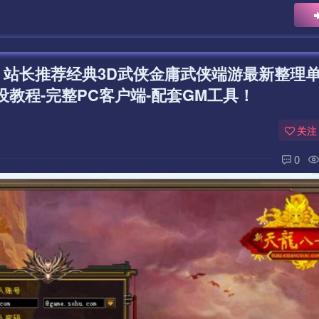
】站长推荐经典3D武侠金庸武侠端游最新整理
设教程-完整PC客户端-配套GM工具！
关注
0