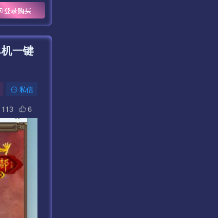
登录购买
单机一键
私信
113
6