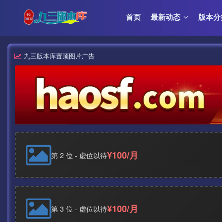
首页
最新动态
版本分
九三版本库置顶图片广告
¥100/月
第 2 位 - 虚位以待
¥100/月
第 3 位 - 虚位以待