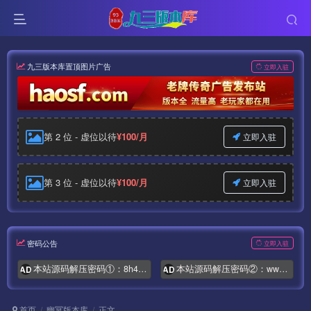
九三版本库置顶图片广告
立即入驻
第 2 位 - 虚位以待
¥100/月
立即入驻
第 3 位 - 虚位以待
¥100/月
立即入驻
密码公告
立即入驻
本站源码解压密码①：8h4.com
本站源码解压密码②：www.syymw.com
AD
AD
首页
幽冥版本库
正文