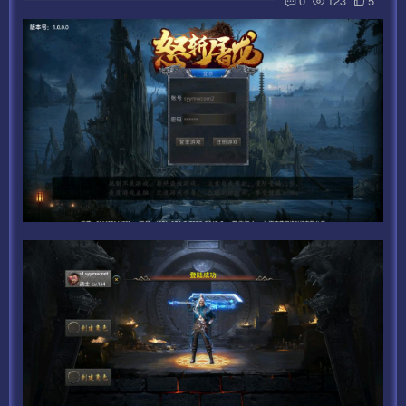
0
123
5