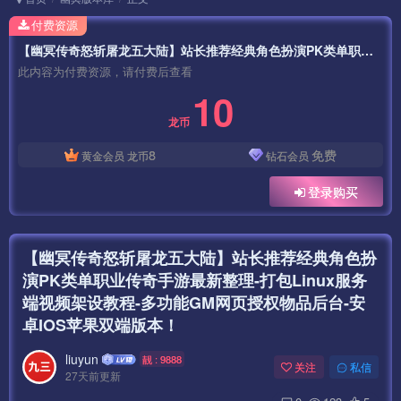
付费资源
【幽冥传奇怒斩屠龙五大陆】站长推荐经典角色扮演PK类单职业传奇手游最新整理-打包Linux服务端视频架设教程-多功能GM网页授权物品后台-安卓IOS苹果双端版本！
此内容为付费资源，请付费后查看
10
龙币
8
免费
黄金会员
龙币
钻石会员
登录购买
【幽冥传奇怒斩屠龙五大陆】站长推荐经典角色扮
演PK类单职业传奇手游最新整理-打包Linux服务
端视频架设教程-多功能GM网页授权物品后台-安
卓IOS苹果双端版本！
liuyun
靓 : 9888
关注
私信
27天前更新